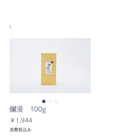
爛漫 100g
価
￥1,944
格
消費税込み