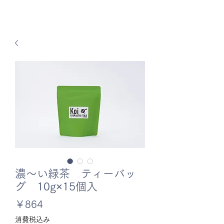
濃～い緑茶 ティーバッ
グ 10g×15個入
価
￥864
格
消費税込み